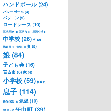
ハンドボール
(24)
バレーボール
(3)
パソコン
(5)
ロードレース
(10)
三沢基地
(1)
三沢市
(1)
三沢空港
(1)
中学校
(26)
冬
(2)
妻
(5)
地吹雪
(1)
大迫
(1)
娘
(84)
子ども会
(16)
宮古市
(6)
家
(4)
小学校
(59)
怪我
(1)
息子
(114)
気温
(10)
最低気温
(1)
矢巾町
(39)
温泉
(2)