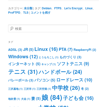
カテゴリー:
未分類
|
タグ:
Debian
、
FTPS
、
Let's Encrypt
、
Linux
、
ProFTPD
、
TLS
|
コメントを残す
検
索
タグ
Linux
(16)
PTA
(7)
JR
(5)
ADSL
(3)
RaspberryPi
(2)
Windows
(12)
ものづくり
(3)
とうもろこし
(1)
ソフトテニス
(9)
インターネット
(5)
キャンプ
(1)
テニス
(31)
ハンドボール
(24)
ロードレース
(10)
パソコン
(5)
バレーボール
(3)
中学校
(26)
冬
(2)
三沢基地
(1)
三沢市
(1)
三沢空港
(1)
娘
(84)
子ども会
(16)
妻
(5)
地吹雪
(1)
大迫
(1)