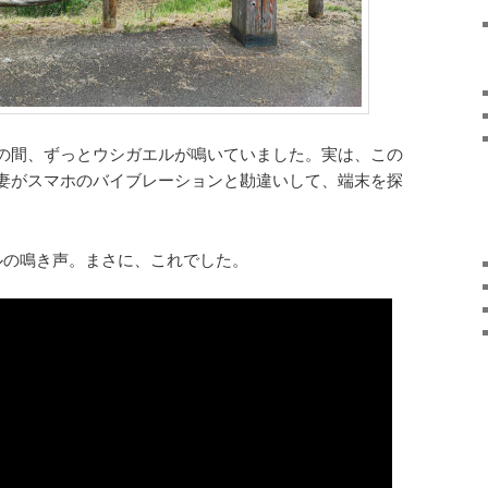
の間、ずっとウシガエルが鳴いていました。実は、この
妻がスマホのバイブレーションと勘違いして、端末を探
ガエルの鳴き声。まさに、これでした。