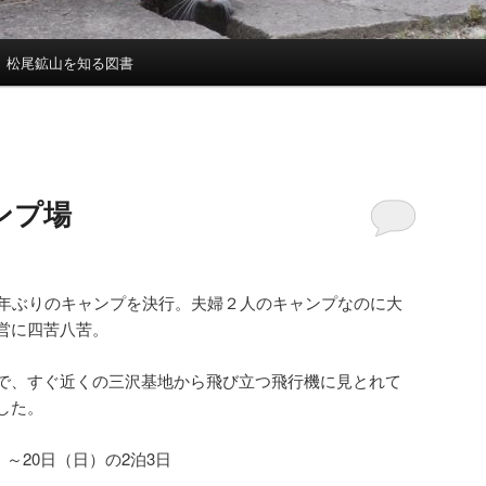
松尾鉱山を知る図書
ンプ場
3年ぶりのキャンプを決行。夫婦２人のキャンプなのに大
営に四苦八苦。
で、すぐ近くの三沢基地から飛び立つ飛行機に見とれて
した。
）～20日（日）の2泊3日