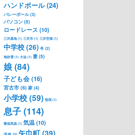
ハンドボール
(24)
バレーボール
(3)
パソコン
(5)
ロードレース
(10)
三沢基地
(1)
三沢市
(1)
三沢空港
(1)
中学校
(26)
冬
(2)
妻
(5)
地吹雪
(1)
大迫
(1)
娘
(84)
子ども会
(16)
宮古市
(6)
家
(4)
小学校
(59)
怪我
(1)
息子
(114)
気温
(10)
最低気温
(1)
矢巾町
(39)
温泉
(2)