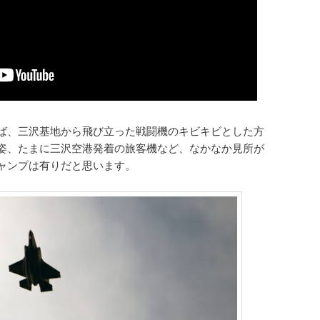
ば、三沢基地から飛び立った戦闘機のキビキビとした方
姿、たまに三沢空港発着の旅客機など、なかなか見所が
ャンプは有りだと思います。