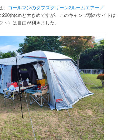
は、
コールマンのタフスクリーン2ルームエアー／
5 x 220(h)cmと大きめですが、このキャンプ場のサイトは
ウト）は自由が利きました。