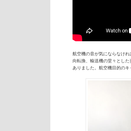
航空機の音が気にならなけれ
向転換、輸送機の堂々とした
ありました。航空機目的のキ