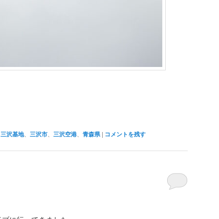
、
三沢基地
、
三沢市
、
三沢空港
、
青森県
|
コメントを残す