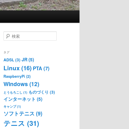
検
索
タグ
JR
(5)
ADSL
(3)
Linux
(16)
PTA
(7)
RaspberryPi
(2)
Windows
(12)
ものづくり
(3)
とうもろこし
(1)
インターネット
(5)
キャンプ
(1)
ソフトテニス
(9)
テニス
(31)