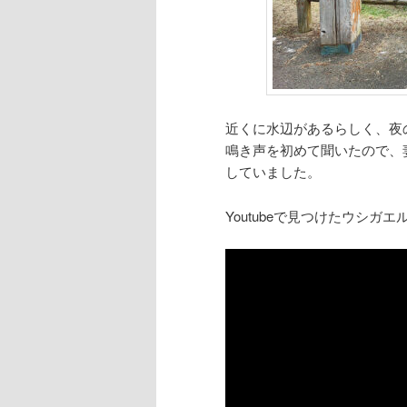
近くに水辺があるらしく、夜
鳴き声を初めて聞いたので、
していました。
Youtubeで見つけたウシ