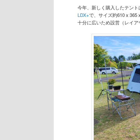
今年、新しく購入したテント
LDX+
で、サイズ約610 x 36
十分に広いため設営（レイア