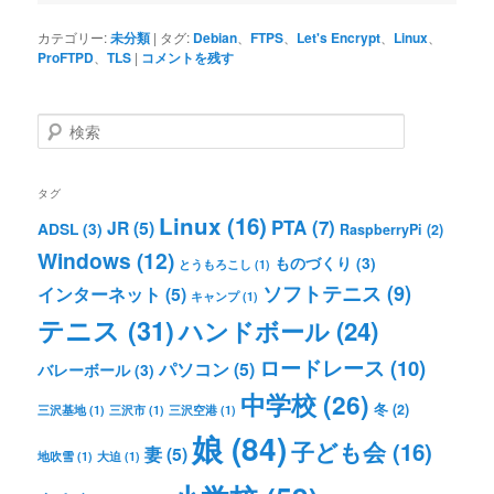
カテゴリー:
未分類
|
タグ:
Debian
、
FTPS
、
Let's Encrypt
、
Linux
、
ProFTPD
、
TLS
|
コメントを残す
検
索
タグ
Linux
(16)
PTA
(7)
JR
(5)
ADSL
(3)
RaspberryPi
(2)
Windows
(12)
ものづくり
(3)
とうもろこし
(1)
ソフトテニス
(9)
インターネット
(5)
キャンプ
(1)
テニス
(31)
ハンドボール
(24)
ロードレース
(10)
パソコン
(5)
バレーボール
(3)
中学校
(26)
冬
(2)
三沢基地
(1)
三沢市
(1)
三沢空港
(1)
娘
(84)
子ども会
(16)
妻
(5)
地吹雪
(1)
大迫
(1)