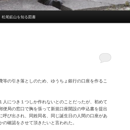
松尾鉱山を知る図書
費等の引き落としのため、ゆうちょ銀行の口座を作るこ
１人につき１つしか作れないとのことだったが、初めて
郵便局の窓口で胸を張って新規口座開設の申込書を提出
に呼び出され、同姓同名、同じ誕生日の人間の口座があ
かの確認をさせて頂きたいと言われた。