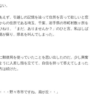
ない。
あえず、引越しの記憶を辿って住所を言って欲しいと窓
からの住所である埼玉、千葉、岩手県の市町村数ヶ所を
ひねり、「まだ、ありませんか？」のひと言。私はしば
憶が蘇り、県名を叫んでしまった。
に郵便局を使っていたことを思い出したのだ。少し興奮
ように人差し指を立てて、自信を持って答えてしまった
方は続けた。
・・・野々市市ですね。扇が丘・・」