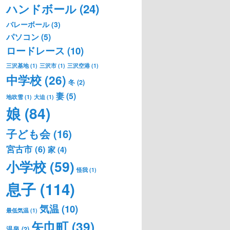
ハンドボール
(24)
バレーボール
(3)
パソコン
(5)
ロードレース
(10)
三沢基地
(1)
三沢市
(1)
三沢空港
(1)
中学校
(26)
冬
(2)
妻
(5)
地吹雪
(1)
大迫
(1)
娘
(84)
子ども会
(16)
宮古市
(6)
家
(4)
小学校
(59)
怪我
(1)
息子
(114)
気温
(10)
最低気温
(1)
矢巾町
(39)
温泉
(2)