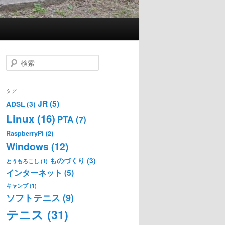
検
索
タグ
JR
(5)
ADSL
(3)
Linux
(16)
PTA
(7)
RaspberryPi
(2)
Windows
(12)
ものづくり
(3)
とうもろこし
(1)
インターネット
(5)
キャンプ
(1)
ソフトテニス
(9)
テニス
(31)