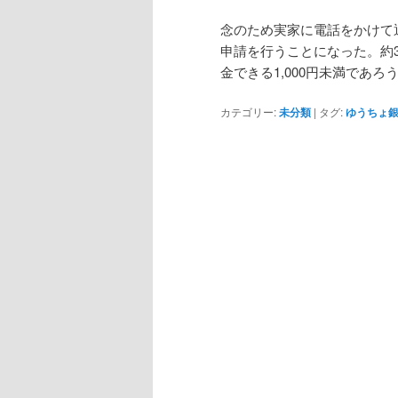
念のため実家に電話をかけて
申請を行うことになった。約
金できる1,000円未満であ
カテゴリー:
未分類
|
タグ:
ゆうちょ