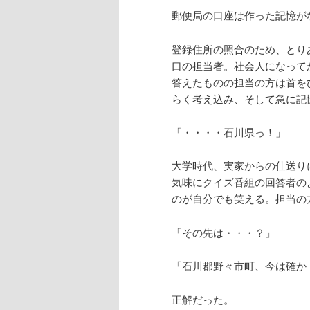
郵便局の口座は作った記憶が
登録住所の照合のため、とり
口の担当者。社会人になって
答えたものの担当の方は首を
らく考え込み、そして急に記
「・・・・石川県っ！」
大学時代、実家からの仕送り
気味にクイズ番組の回答者の
のが自分でも笑える。担当の
「その先は・・・？」
「石川郡野々市町、今は確か
正解だった。