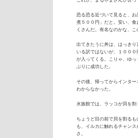
恐る恐る近づいて見ると、お
煮５００円」だと。安い、食
くさんだ。有名なのかな、こ
出てきたうに丼は、はっきり
いる訳ではないが、１０００
が入ってくる。こりゃ、ゆっ
ぶりに成功した。
その後、帰ってからインター
わからなかった。
水族館では、ラッコが貝を割
ちょうど目の前で貝を割るも
も、イルカに触れるチャンス
さ。