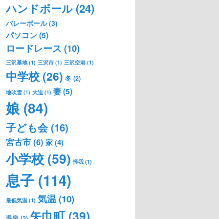
ハンドボール
(24)
バレーボール
(3)
パソコン
(5)
ロードレース
(10)
三沢基地
(1)
三沢市
(1)
三沢空港
(1)
中学校
(26)
冬
(2)
妻
(5)
地吹雪
(1)
大迫
(1)
娘
(84)
子ども会
(16)
宮古市
(6)
家
(4)
小学校
(59)
怪我
(1)
息子
(114)
気温
(10)
最低気温
(1)
矢巾町
(39)
温泉
(2)