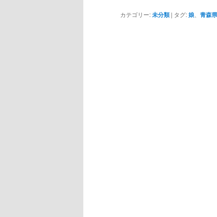
カテゴリー:
未分類
|
タグ:
娘
、
青森