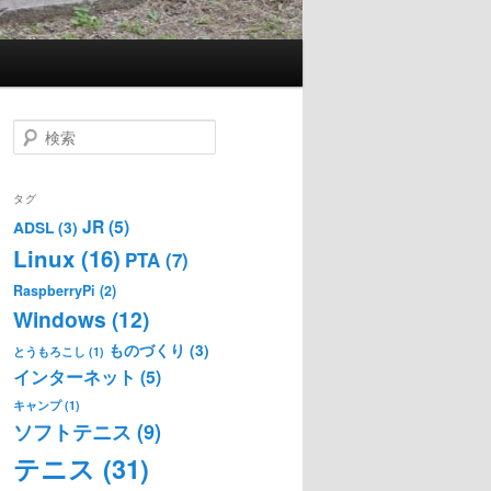
検
索
タグ
JR
(5)
ADSL
(3)
Linux
(16)
PTA
(7)
RaspberryPi
(2)
Windows
(12)
ものづくり
(3)
とうもろこし
(1)
インターネット
(5)
キャンプ
(1)
ソフトテニス
(9)
テニス
(31)