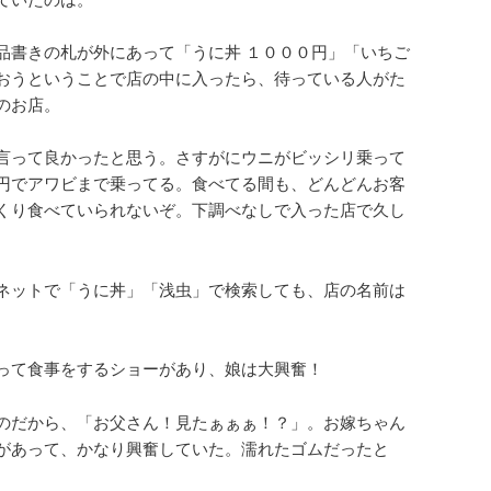
品書きの札が外にあって「うに丼 １０００円」「いちご
おうということで店の中に入ったら、待っている人がた
のお店。
言って良かったと思う。さすがにウニがビッシリ乗って
円でアワビまで乗ってる。食べてる間も、どんどんお客
くり食べていられないぞ。下調べなしで入った店で久し
ネットで「うに丼」「浅虫」で検索しても、店の名前は
って食事をするショーがあり、娘は大興奮！
のだから、「お父さん！見たぁぁぁ！？」。お嫁ちゃん
があって、かなり興奮していた。濡れたゴムだったと