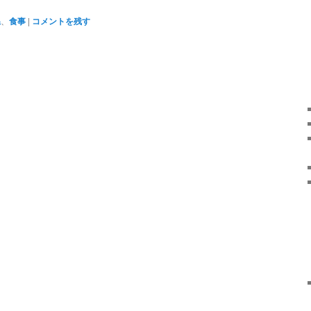
県
、
食事
|
コメントを残す