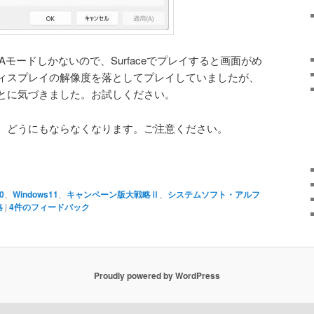
GAモードしかないので、Surfaceでプレイすると画面がめ
ィスプレイの解像度を落としてプレイしていましたが、
とに気づきました。お試しください。
、どうにもならなくなります。ご注意ください。
0
、
Windows11
、
キャンペーン版大戦略Ⅱ
、
システムソフト・アルフ
略
|
4
件のフィードバック
Proudly powered by WordPress