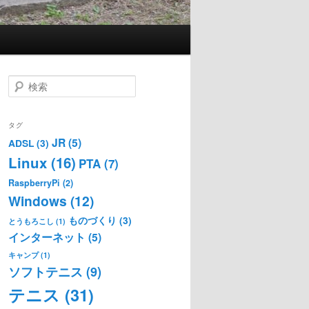
検
索
タグ
JR
(5)
ADSL
(3)
Linux
(16)
PTA
(7)
RaspberryPi
(2)
Windows
(12)
ものづくり
(3)
とうもろこし
(1)
インターネット
(5)
キャンプ
(1)
ソフトテニス
(9)
テニス
(31)