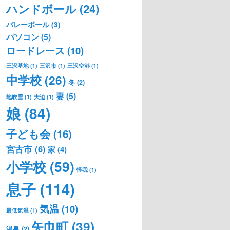
ハンドボール
(24)
バレーボール
(3)
パソコン
(5)
ロードレース
(10)
三沢基地
(1)
三沢市
(1)
三沢空港
(1)
中学校
(26)
冬
(2)
妻
(5)
地吹雪
(1)
大迫
(1)
娘
(84)
子ども会
(16)
宮古市
(6)
家
(4)
小学校
(59)
怪我
(1)
息子
(114)
気温
(10)
最低気温
(1)
矢巾町
(39)
温泉
(2)