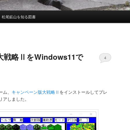
松尾鉱山を知る図書
略ⅡをWindows11で
4
ーム、
キャンペーン版大戦略Ⅱ
をインストールしてプレ
リアしました。