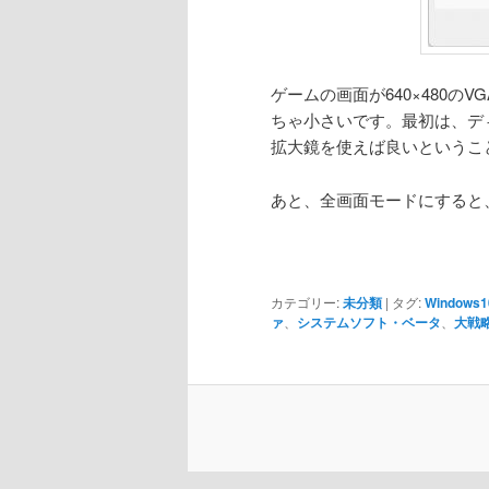
ゲームの画面が640×480のV
ちゃ小さいです。最初は、デ
拡大鏡を使えば良いというこ
あと、全画面モードにすると
カテゴリー:
未分類
|
タグ:
Windows1
ァ
、
システムソフト・ベータ
、
大戦