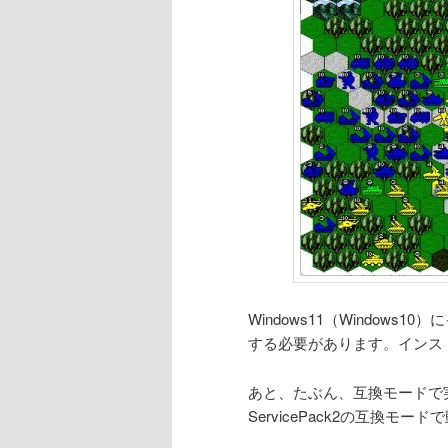
Windows11（Windows
する必要があります。インス
あと、たぶん、互換モードで実
ServicePack2の互換モー