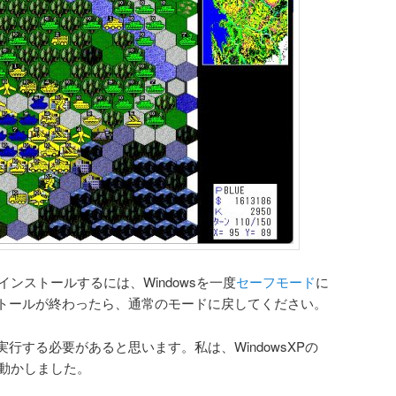
10）にインストールするには、Windowsを一度
セーフモード
に
トールが終わったら、通常のモードに戻してください。
行する必要があると思います。私は、WindowsXPの
ドで動かしました。