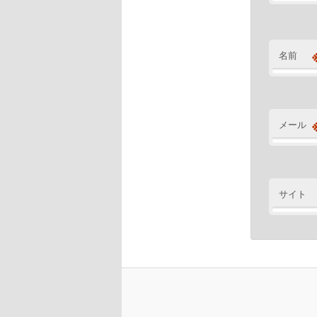
名前
メール
サイト