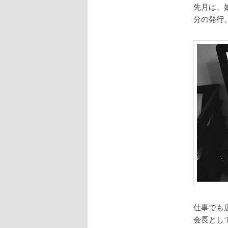
先月は、
分の発行
仕事でも
会長とし