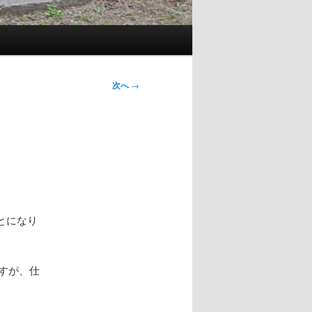
次へ
→
とになり
すが、仕