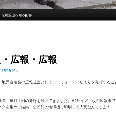
松尾鉱山を知る図書
報・広報・広報
017年4月30日
、地元自治会の広報担当として、コミュニティだよりを発行するこ
５年、毎月１回の発行を続けてきました。A4サイズ１枚の広報紙で
ネタを集めて編集、公民館の輪転機で印刷って大変なんですよ！