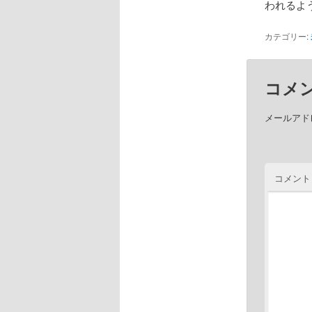
われるよ
カテゴリー:
コメ
メールアド
コメント