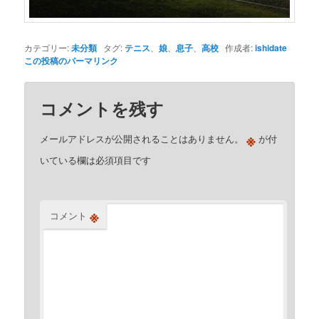
カテゴリー:
未分類
タグ:
テニス
、
娘
、
息子
、
高校
作成者:
ishidate
この投稿のパーマリンク
コメントを残す
※
メールアドレスが公開されることはありません。
が付
いている欄は必須項目です
※
コメント