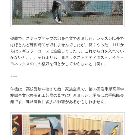
優勝で、ステップアップの部を卒業できました。レッスン以外で
はほとんど練習時間が取れませんでしたが、良くやった。11月か
らはレギュラーコースに進級しましたし、これから力を入れてい
かないと。。。それよりも、ヨネックス＋アディダス＋ナイキ＋
ヨネックスのこの格好を何とかしてやらないと（笑）。
−−−
午後は、高校受験を控えた娘、家族全員で、第36回岩手県高等学
校総合文化祭美術工芸展の見学に行きました。場所は岩手県民会
館です。進路選択に多少の影響があるかもしれません。