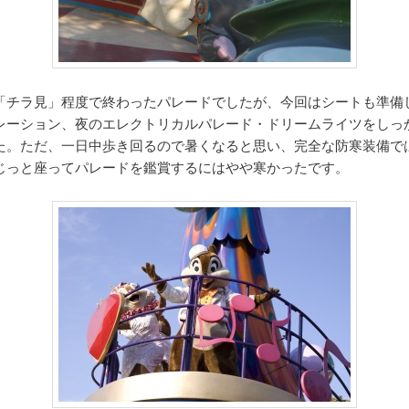
「チラ見」程度で終わったパレードでしたが、今回はシートも準備
レーション、夜のエレクトリカルパレード・ドリームライツをしっ
た。ただ、一日中歩き回るので暑くなると思い、完全な防寒装備で
じっと座ってパレードを鑑賞するにはやや寒かったです。