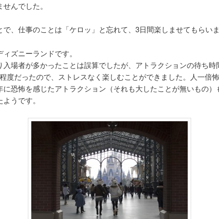
ませんでした。
とで、仕事のことは「ケロッ」と忘れて、3日間楽しませてもらい
ディズニーランドです。
り入場者が多かったことは誤算でしたが、アトラクションの待ち時
30分程度だったので、ストレスなく楽しむことができました。人一倍
年に恐怖を感じたアトラクション（それも大したことが無いもの）
たようです。