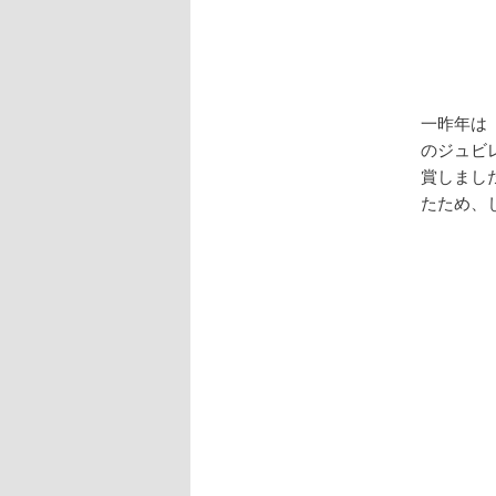
一昨年は
のジュビ
賞しまし
たため、