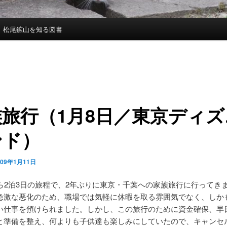
松尾鉱山を知る図書
族旅行（1月8日／東京ディズ
ンド）
009年1月11日
から2泊3日の旅程で、2年ぶりに東京・千葉への家族旅行に行ってき
急激な悪化のため、職場では気軽に休暇を取る雰囲気でなく、しか
い仕事を預けられました。しかし、この旅行のために資金確保、早
と準備を整え、何よりも子供達も楽しみにしていたので、キャンセ