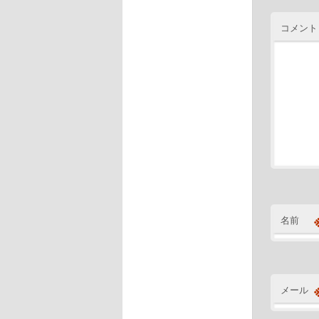
コメント
名前
メール