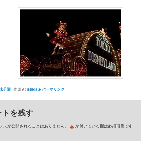
未分類
作成者:
ishidate
パーマリンク
ントを残す
※
レスが公開されることはありません。
が付いている欄は必須項目です