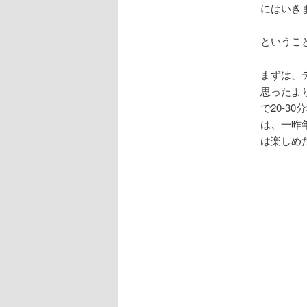
にはいき
というこ
まずは、
思ったよ
で20-
は、一昨
は楽しめ