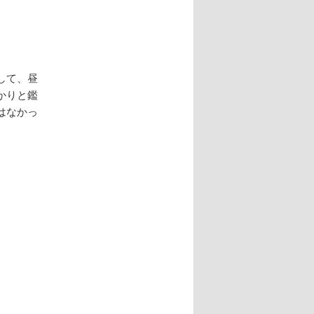
して、昼
かりと鑑
はなかっ