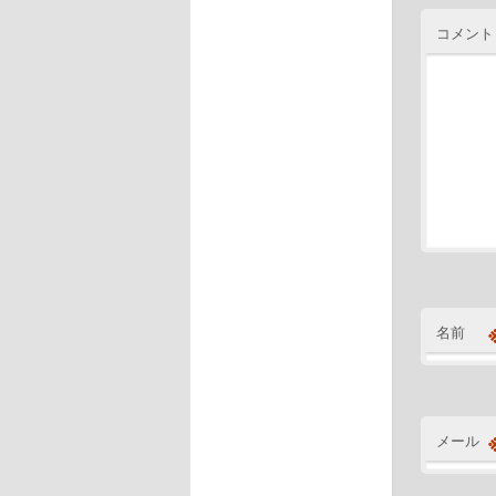
コメント
名前
メール