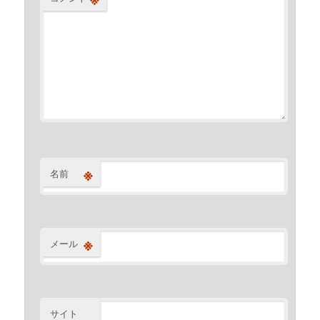
※
名前
※
メール
サイト