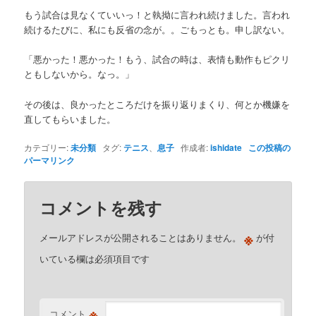
もう試合は見なくていいっ！と執拗に言われ続けました。言われ
続けるたびに、私にも反省の念が。。ごもっとも。申し訳ない。
「悪かった！悪かった！もう、試合の時は、表情も動作もピクリ
ともしないから。なっ。」
その後は、良かったところだけを振り返りまくり、何とか機嫌を
直してもらいました。
カテゴリー:
未分類
タグ:
テニス
、
息子
作成者:
ishidate
この投稿の
パーマリンク
コメントを残す
※
メールアドレスが公開されることはありません。
が付
いている欄は必須項目です
※
コメント