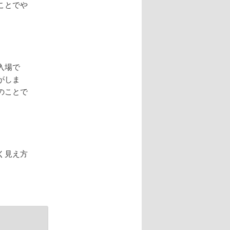
ことでや
入場で
がしま
のことで
く見え方