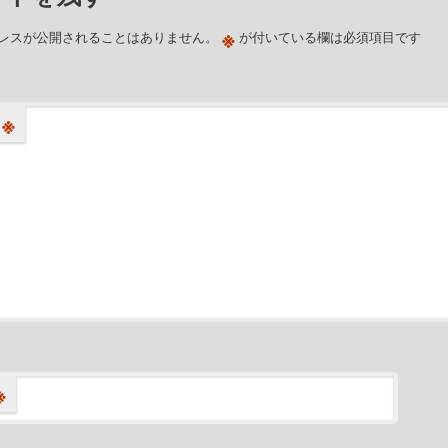
※
レスが公開されることはありません。
が付いている欄は必須項目です
※
※