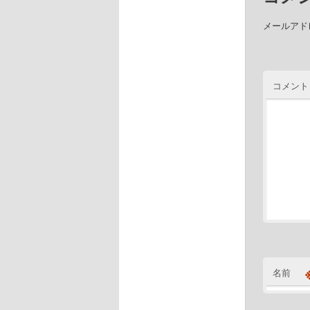
メールアド
コメント
名前