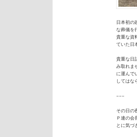
日本初の
な葬儀を
貴重な資
ていた日
貴重な日
み取れま
に運んで
してはな
−−−
その日の
Ｐ連の会
とに気づ