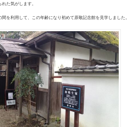
られた気がします。
の間を利用して、この年齢になり初めて原敬記念館を見学しました