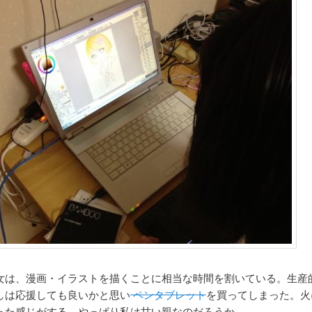
女は、漫画・イラストを描くことに相当な時間を割いている。生産
しは応援しても良いかと思い
ペンタブレット
を買ってしまった。火
った感じがする。やっぱり私は甘い親なのだろうか。