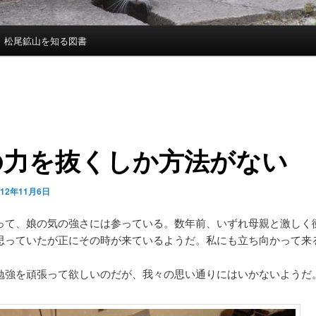
松尾鉱山を知る図書
の力を抜くしか方法がない
012年11月6日
って、娘の気の強さには参っている。数年前、いずれ母親と激しく
思っていたが正にその時が来ているようだ。私にも立ち向かって来
勉強を頑張って欲しいのだが、我々の思い通りにはいかないようだ