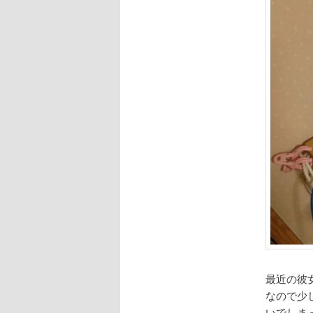
最近の彼
なので少
いでしま