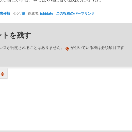
未分類
タグ:
娘
作成者:
ishidate
この投稿のパーマリンク
ントを残す
※
レスが公開されることはありません。
が付いている欄は必須項目です
※