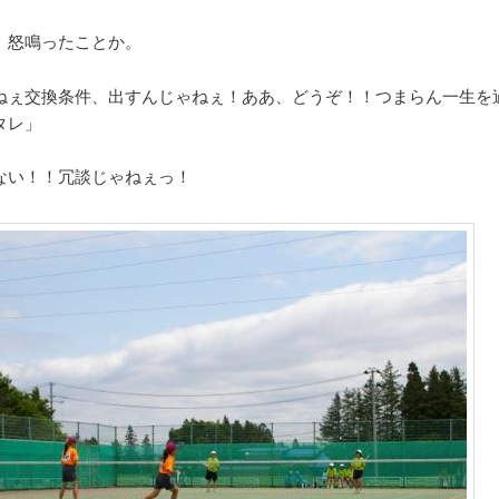
、怒鳴ったことか。
ねぇ交換条件、出すんじゃねぇ！ああ、どうぞ！！つまらん一生を
タレ」
ない！！冗談じゃねぇっ！