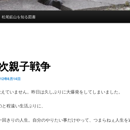
松尾鉱山を知る図書
N次親子戦争
012年6月14日
覚えていません。昨日は久しぶりに大爆発をしてしまいました。
のと程遠い生活ぶりに、
一回きりの人生。自分のやりたい事だけやって、つまらねぇ人生を