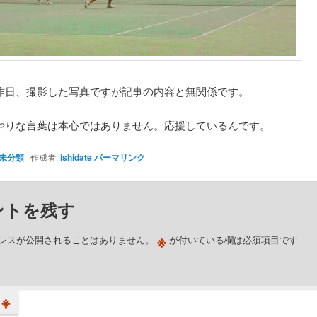
昨日、撮影した写真ですが記事の内容と無関係です。
やりな言葉は本心ではありません。応援しているんです。
未分類
作成者:
ishidate
パーマリンク
ントを残す
※
レスが公開されることはありません。
が付いている欄は必須項目です
※