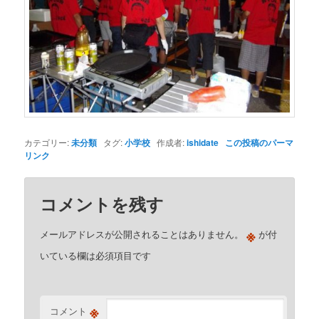
カテゴリー:
未分類
タグ:
小学校
作成者:
ishidate
この投稿のパーマ
リンク
コメントを残す
※
メールアドレスが公開されることはありません。
が付
いている欄は必須項目です
※
コメント