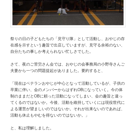
祭りの日の子どもたちの「見守り隊」として活動し、おやじの存
在感を示すという趣旨で出店していますが、見守る余裕のない、
自分たちの事しか考えられない忙しさでした。
さて、夜のご苦労さん会では、おやじの会事務局の小野寺さんご
夫妻から一つの問題提起がありました。要約すると、
「現在はベテランおやじが中心となって活動しているが、子供の
卒業に伴い、会のメンバーからはずれOBになっていく。今の体
制のままだとOBに頼った活動になってしまい、会の趣旨と違っ
てくるのではないか。今後、活動を維持していくには現役世代に
よる運営が望ましいのではないか。それが出来ないのであれば、
活動も休止もやむを得ないのではないか。」
と、私は理解しました。