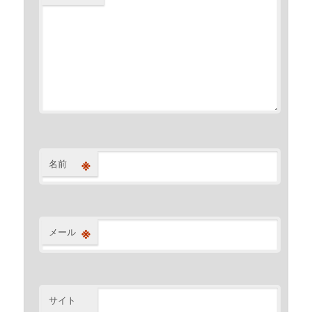
※
名前
※
メール
サイト