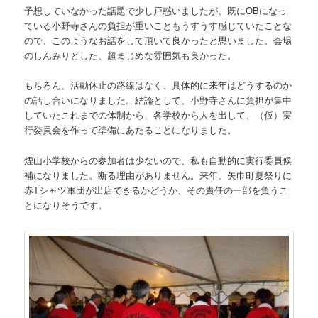
予想していなかった話題で少し戸惑いましたが、既にOBになっ
ている小野寺さんの負担が重いこともうすうす感じていたことな
ので、このようなお話をして頂いて良かったと思いました。会場
のしんみりとした、超まじめな雰囲気も良かった。
もちろん、活動休止の路線はなく、具体的に来年はどうするのか
の話し合いになりました。結論として、小野寺さんに負担が集中
していたこれまでの体制から、各学校から人を出して、（仮）実
行委員会を作って準備にあたることになりました。
煙山小学校からの参加者は少ないので、私も自動的に実行委員候
補になりました。断る理由がありません。来年、矢巾町夏祭りに
赤Tシャツ軍団が出店できるかどうか、その責任の一部を負うこ
とになりそうです。