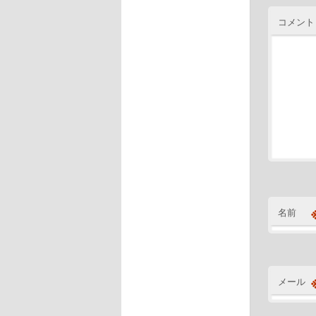
コメント
名前
メール