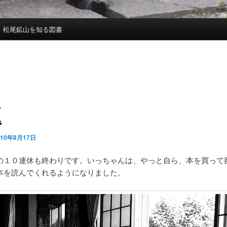
松尾鉱山を知る図書
題
010年8月17日
の１０連休も終わりです。いっちゃんは、やっと自ら、本を買って
本を読んでくれるようになりました。