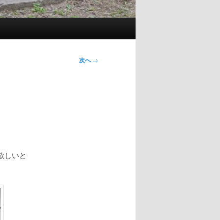
次へ
→
欲しいと