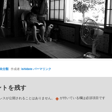
未分類
作成者:
ishidate
パーマリンク
ントを残す
※
レスが公開されることはありません。
が付いている欄は必須項目です