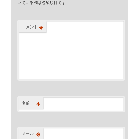
いている欄は必須項目です
※
コメント
※
名前
※
メール