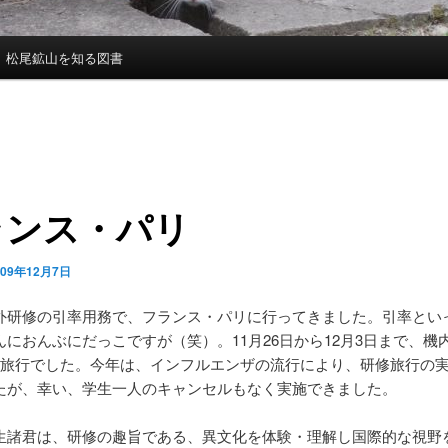
松尾鉱山を知る図書
ランス・パリ
009年12月7日
外研修の引率用務で、フランス・パリに行ってきました。引率とい
んにおんぶにだっこですが（笑）。11月26日から12月3日まで、機
の旅行でした。今年は、インフルエンザの流行により、研修旅行の
たが、幸い、学生一人のキャンセルもなく実施できました。
生諸君は、研修の趣旨である、異文化を体験・理解し国際的な視野