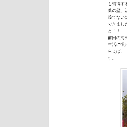
も習得す
葉の壁、
義でない
できまし
と！！
前回の海
生活に慣
らえば、
す。