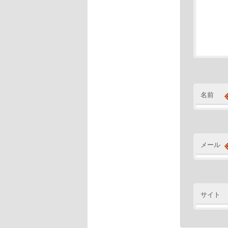
名前
メール
サイト