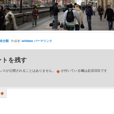
未分類
作成者:
ishidate
パーマリンク
ントを残す
※
レスが公開されることはありません。
が付いている欄は必須項目です
※