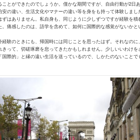
ることができたのでしょうか。僅かな期間ですが、自由行動が2日
治安の違い、生活文化やマナーの違い等を身をも持って体験しまし
はずはありません。私自身も、同じように少しずつですが経験を積
た。痛感したのは、語学を含めて、如何に国際的な感覚がないかと
外経験のときにも、帰国時には同じことを思ったはず。それなのに
れきって、切磋琢磨を怠ってきたかもしれません。少しいいわけを
「国際的」と縁の遠い生活を送っているので、しかたのないことで