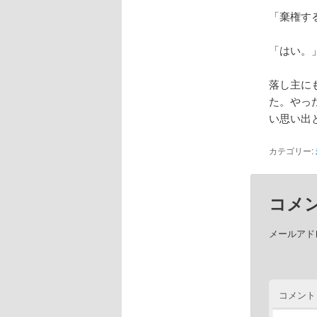
「棄権す
「はい。
落し主に
た。やっ
い思い出
カテゴリー:
コメ
メールアド
コメント