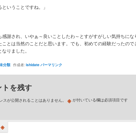
るということですね。」
」
も感謝され、いやぁ～良いことしたわ～とすがすがしい気持ちにな
たことは当然のことだと思います。でも、初めての経験だったので
となりました。
未分類
作成者:
ishidate
パーマリンク
ントを残す
※
レスが公開されることはありません。
が付いている欄は必須項目です
※