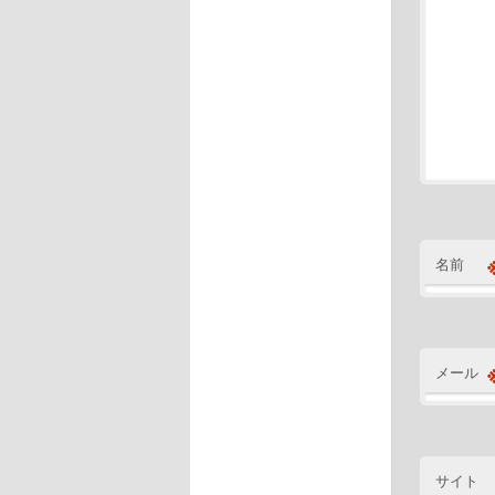
名前
メール
サイト