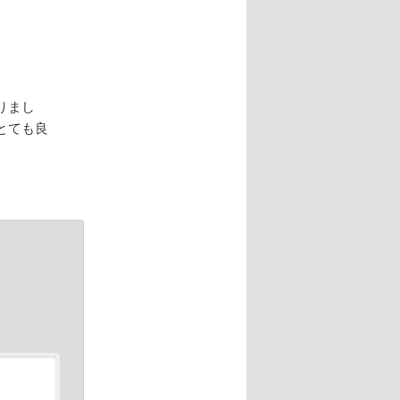
りまし
とても良