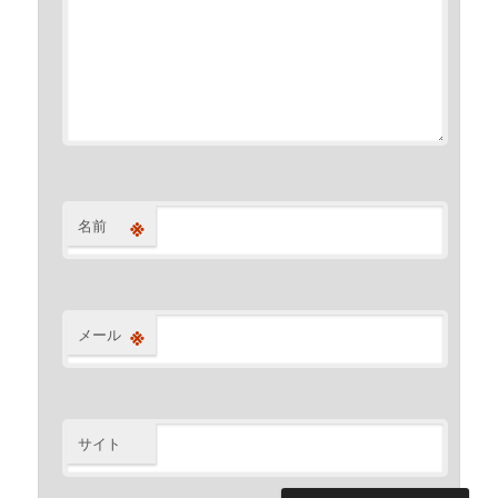
※
名前
※
メール
サイト