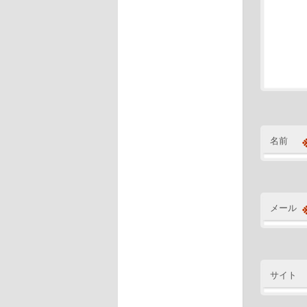
名前
メール
サイト