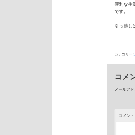
便利な生活
です。
引っ越し
カテゴリー:
コメ
メールアド
コメント