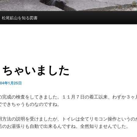
松尾鉱山を知る図書
きちゃいました
004年1月25日
の完成の検査をしてきました。１１月７日の着工以来、わずか３ヶ
でできちゃうものなのですね。
用方法の説明を受けましたが、トイレは全てリモコン操作というの
呂のお湯張りも自動で出来るんですね。全然知りませんでした。