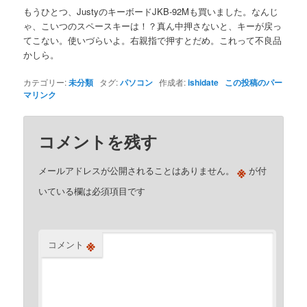
もうひとつ、JustyのキーボードJKB-92Mも買いました。なんじ
ゃ、こいつのスペースキーは！？真ん中押さないと、キーが戻っ
てこない。使いづらいよ。右親指で押すとだめ。これって不良品
かしら。
カテゴリー:
未分類
タグ:
パソコン
作成者:
ishidate
この投稿のパー
マリンク
コメントを残す
※
メールアドレスが公開されることはありません。
が付
いている欄は必須項目です
※
コメント