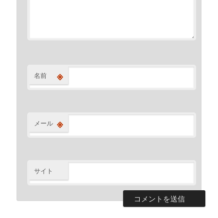
※
名前
※
メール
サイト