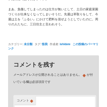
まあ、負傷してしまったのは仕方が無いとして、土日の家庭菜園
づくりが出来なくなってしまいそうだ。先週は草取りをして、今
週は土を『ふるい』にかけて肥料を混ぜようとしていたのに。周
りの人たちに、三日坊主と言われそう。
カテゴリー:
未分類
タグ:
怪我
作成者:
ishidate
この投稿のパーマリ
ンク
コメントを残す
※
メールアドレスが公開されることはありません。
が付
いている欄は必須項目です
※
コメント