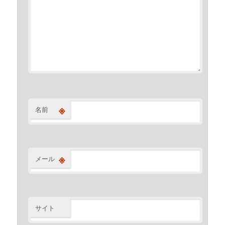
※
名前
※
メール
サイト