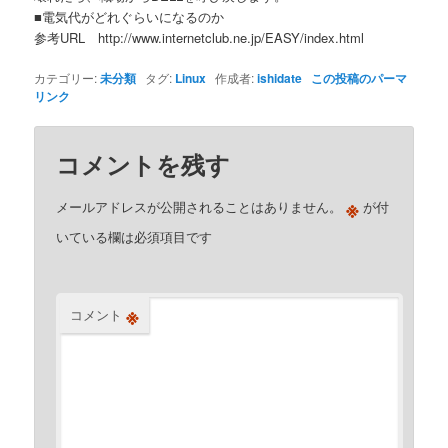
■電気代がどれぐらいになるのか
参考URL http://www.internetclub.ne.jp/EASY/index.html
カテゴリー:
未分類
タグ:
Linux
作成者:
ishidate
この投稿のパーマ
リンク
コメントを残す
※
メールアドレスが公開されることはありません。
が付
いている欄は必須項目です
※
コメント