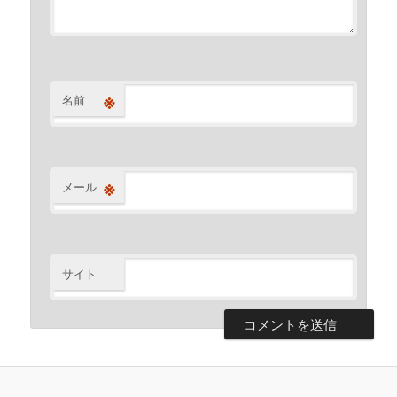
※
名前
※
メール
サイト